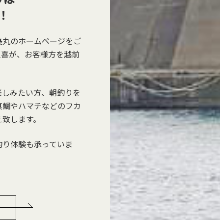
！
長丸のホームページをご
玉喜が、お客様方を越前
楽しみたい方、朝釣りを
真鯛やハマチなどのフカ
え致します。
釣り体験も承っていま