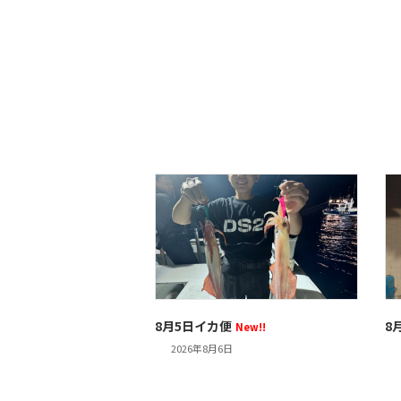
8月5日イカ便
8
New!!
2026年8月6日