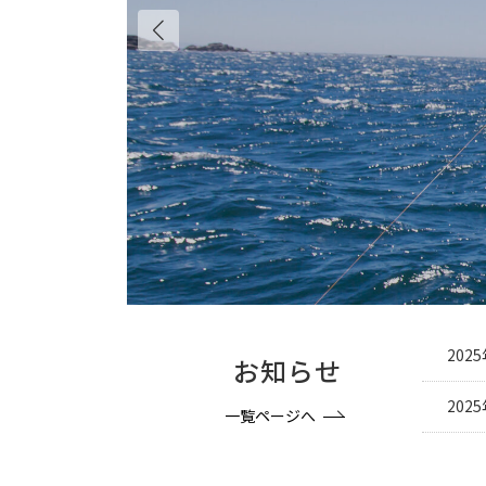
快
は
202
お知らせ
202
一覧ページへ