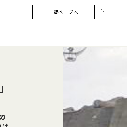
一覧ページへ
」
の
りは