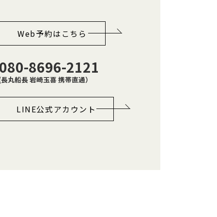
Web予約はこちら
080-8696-2121
(
長丸船長 岩崎玉喜 携帯直通）
LINE公式アカウント