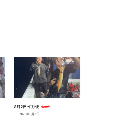
8月2日イカ便
New!!
2026年8月3日