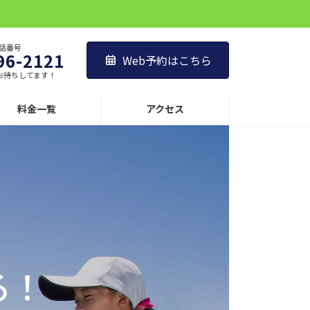
電話番号
96-2121
Web予約はこちら
お待ちしてます！
料金一覧
アクセス
、
る！