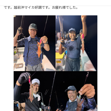
台風の影響は全くなく、ベタ凪。水深は33メーター。港から10分
:
です。越前沖マイカ好調です。お疲れ様でした。