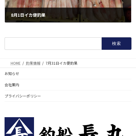
8月1日イカ便釣果
2025年8月2日
検
索:
HOME
釣果情報
7月31日イカ便釣果
お知らせ
会社案内
プライバシーポリシー