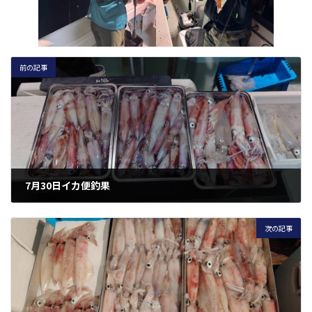
前の記事
7月30日イカ便釣果
2025年7月31日
次の記事